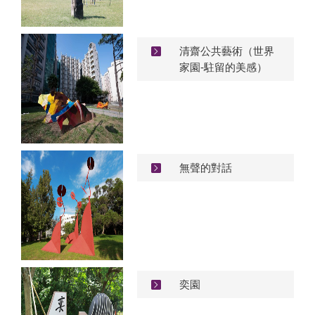
清齋公共藝術（世界
家園-駐留的美感）
無聲的對話
奕園